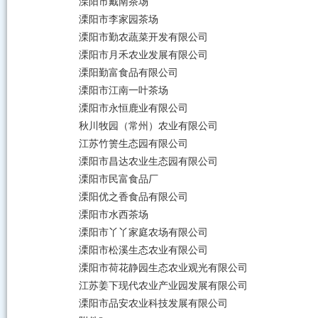
溧阳市戴南茶场
溧阳市李家园茶场
溧阳市勤农蔬菜开发有限公司
溧阳市月禾农业发展有限公司
溧阳勤富食品有限公司
溧阳市江南一叶茶场
溧阳市永恒鹿业有限公司
秋川牧园（常州）农业有限公司
江苏竹箦生态园有限公司
溧阳市昌达农业生态园有限公司
溧阳市民富食品厂
溧阳优之香食品有限公司
溧阳市水西茶场
溧阳市丫丫家庭农场有限公司
溧阳市松溪生态农业有限公司
溧阳市荷花静园生态农业观光有限公司
江苏姜下现代农业产业园发展有限公司
溧阳市品安农业科技发展有限公司