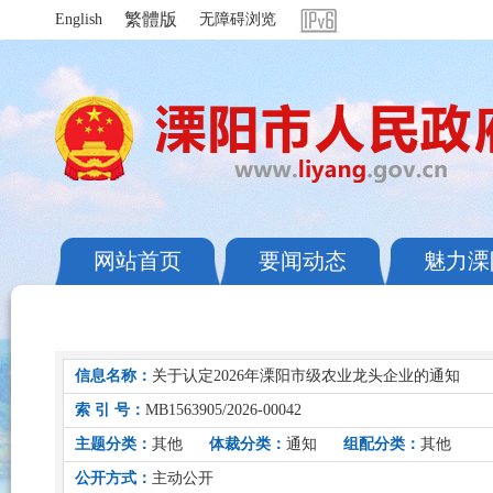
繁體版
English
无障碍浏览
网站首页
要闻动态
魅力溧
信息名称：
关于认定2026年溧阳市级农业龙头企业的通知
索 引 号：
MB1563905/2026-00042
主题分类：
其他
体裁分类：
通知
组配分类：
其他
公开方式：
主动公开