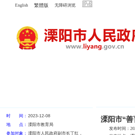
繁體版
English
无障碍浏览
首页
新闻发布会列表
时
间：
2023-12-08
溧阳市“善
地
点：
溧阳市教育局
发布时间：20
参加对象：
溧阳市人民政府副市长丁红，