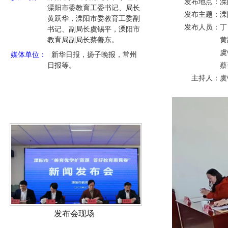
发布地点：溧
溧阳市委教育工委书记、局长
发布主题：溧
黄跃华，溧阳市委教育工委副
发布人员：丁
书记、副局长虞锡平，溧阳市
教育局副局长蔡善东。
黄跃华 
虞锡平 
媒体单位：
新华日报，扬子晚报，常州
日报等。
蔡善东 
主持人：虞
发布会现场