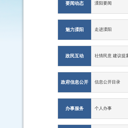
要闻动态
溧阳要闻
魅力溧阳
走进溧阳
政民互动
社情民意 建议提
政府信息公开
信息公开目录
办事服务
个人办事