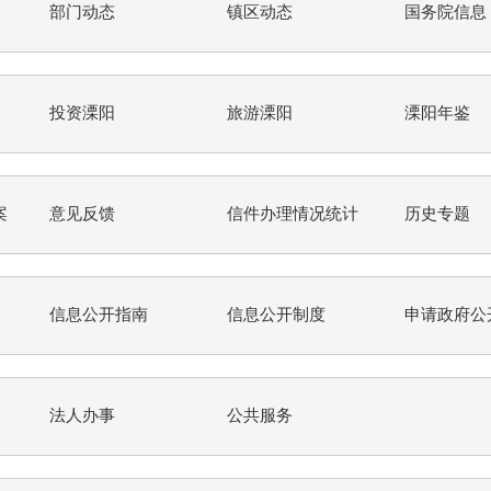
部门动态
镇区动态
国务院信息
投资溧阳
旅游溧阳
溧阳年鉴
案
意见反馈
信件办理情况统计
历史专题
信息公开指南
信息公开制度
申请政府公
法人办事
公共服务