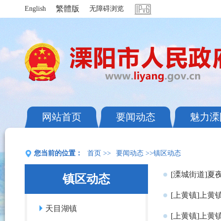
繁體版
English
无障碍浏览
网站首页
要闻动态
魅力溧
您当前的位置：
首页
>>
要闻动态
>>镇区动态
[溧城街道]
镇区动态
[上黄镇]上黄
天目湖镇
[上黄镇]上