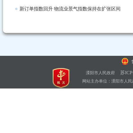
新订单指数回升 物流业景气指数保持在扩张区间
苏ICP
溧阳市人民政府
网站主办单位：溧阳市人民