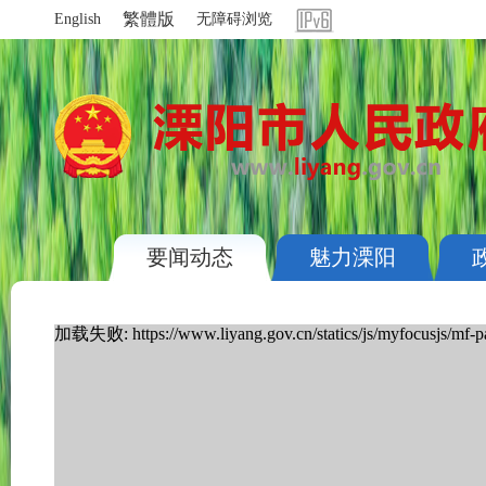
繁體版
English
无障碍浏览
要闻动态
魅力溧阳
加载失败: https://www.liyang.gov.cn/statics/js/myfocusjs/mf-p