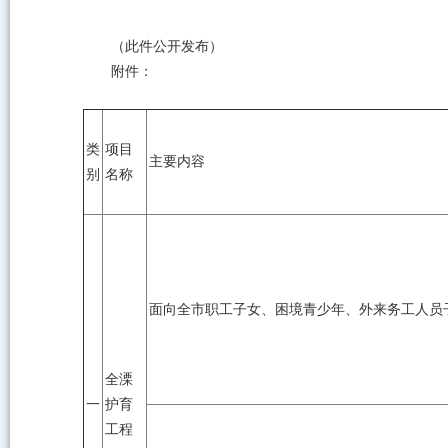
（此件公开发布）
附件：
类
项目
主要内容
别
名称
面向全市职工子女、困境青少年、外来务工人员子女
全溧
一
护育
工程