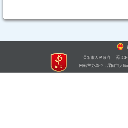
苏ICP
溧阳市人民政府
网站主办单位：溧阳市人民