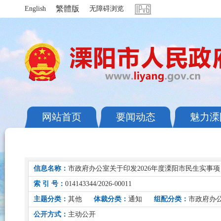
繁體版
English
无障碍浏览
网站首页
要闻动态
魅力溧
信息名称：
市政府办公室关于印发2026年度溧阳市民生实事
索 引 号：
014143344/2026-00011
主题分类：
其他
体裁分类：
通知
组配分类：
市政府办
公开方式：
主动公开