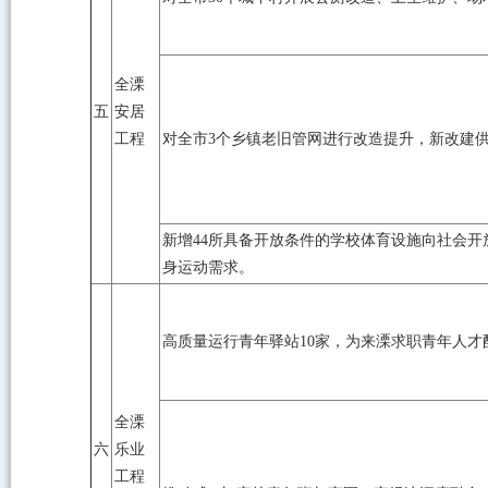
全溧
五
安居
工程
对全市3个乡镇老旧管网进行改造提升，新改建供
新增44所具备开放条件的学校体育设施向社会
身运动需求。
高质量运行青年驿站10家，为来溧求职青年人
全溧
六
乐业
工程