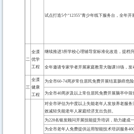
试点打造5个“12355”青少年线下服务台，全年
继续推进3所学校心理辅导室标准化改造，提档
全溧
二
优学
工程
全年邀请专家学者开展家庭教育大咖课10场，发布
全溧
为全市60-74周岁常住居民免费开展结直肠癌
三
健康
为全市40周岁及以上常住居民免费开展脑卒中
工程
对全市评估为中度以上失能老年人发放养老服务
效减轻失能老年人家庭经济支出负担。
为228名银发顾问开展技能提升培训，助力建成
为全市老年人免费提供运用智能技术培训服务40