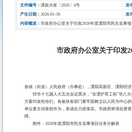
文件编号：
溧政办发〔2026〕4号
发
产生日期：
2026-01-30
发
内容概述：
市政府办公室关于印发2026年度溧阳市民生实事
市政府办公室关于印发2
各镇（街道）人民政府（办事处），溧阳高新区、溧阳经济
经市十七届人大五次会议票决，“全溧护育工程”等八大
方案印发给你们。各板块各部门要牢固树立以人民为中心的
单位要主动靠前作为，形成合力抓落实。市政府将强化督查
障。
附件：2026年度溧阳市民生实事项目任务分解表