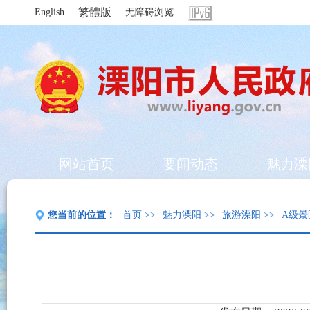
繁體版
English
无障碍浏览
网站首页
要闻动态
魅力溧
您当前的位置：
首页
>>
魅力溧阳
>>
旅游溧阳
>>
A级景