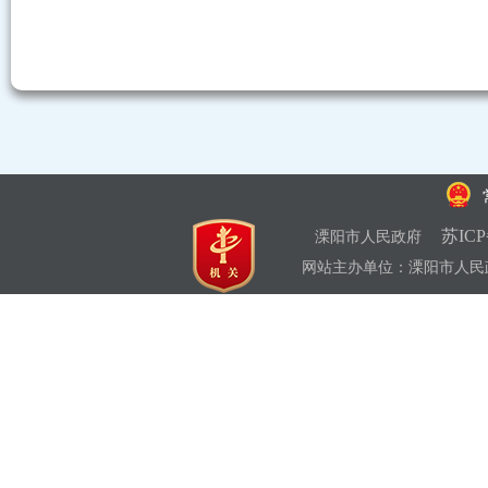
苏ICP
溧阳市人民政府
网站主办单位：溧阳市人民