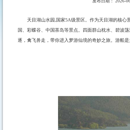
发布日期： 2026-0
天目湖山水园,国家5A级景区。作为天目湖的核
国、彩蝶谷、中国茶岛等景点。四面群山枕水、碧波荡
逐，禽飞兽走，带你进入梦游仙境的奇妙之旅。游船是