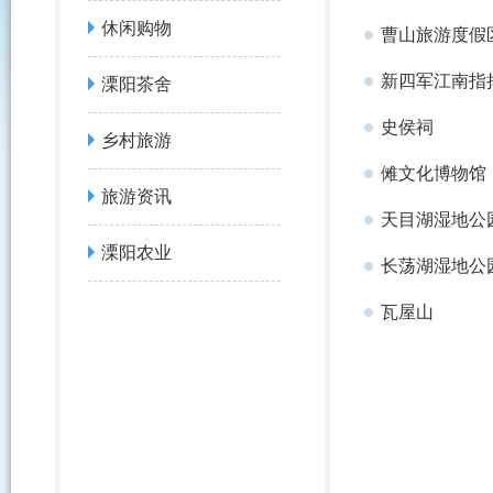
休闲购物
曹山旅游度假
新四军江南指
溧阳茶舍
史侯祠
乡村旅游
傩文化博物馆
旅游资讯
天目湖湿地公
溧阳农业
长荡湖湿地公
瓦屋山