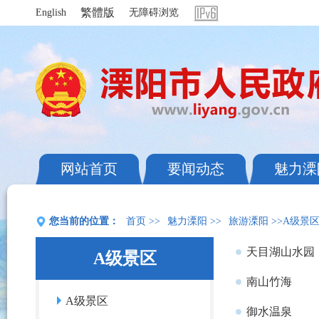
繁體版
English
无障碍浏览
网站首页
要闻动态
魅力溧
您当前的位置：
首页
>>
魅力溧阳
>>
旅游溧阳
>>A级景
天目湖山水园
A级景区
南山竹海
A级景区
御水温泉