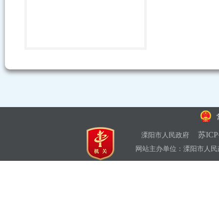
苏ICP
溧阳市人民政府
网站主办单位：溧阳市人民