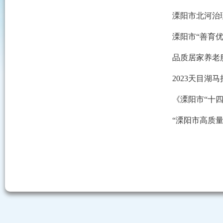
溧阳市北河治
溧阳市“善育
品质居家养老
2023天目湖
《溧阳市“十
“溧阳市高质