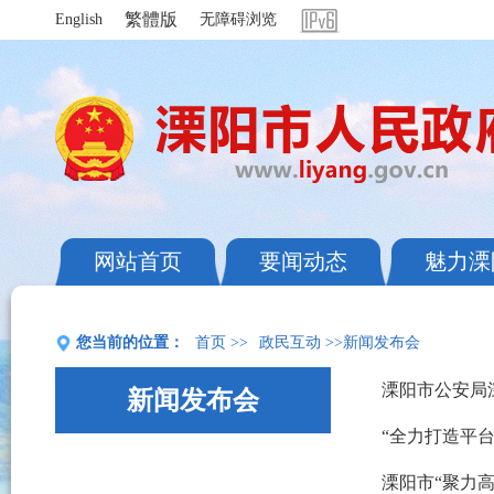
繁體版
English
无障碍浏览
网站首页
要闻动态
魅力溧
您当前的位置：
首页
>>
政民互动
>>新闻发布会
溧阳市公安局
新闻发布会
“全力打造平
溧阳市“聚力