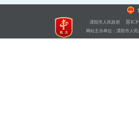
苏ICP
溧阳市人民政府
网站主办单位：溧阳市人民