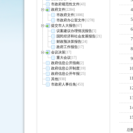
市政府规范性文件
[43]
政府文件
[2284]
市政府文件
[1006]
市政府办公室文件
[1278]
提交市人大报告
[67]
议案建议办理情况报告
[5]
国民经济和社会发展报告
[21]
财政预决算报告
[24]
政府工作报告
[17]
会议决策
[17]
重大会议
[17]
政府信息公开指南
[2]
政府信息公开制度
[19]
政府信息公开年报
[25]
其他
[938]
市政府人事任免
[453]