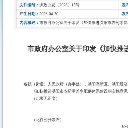
文件编号：
溧政办发〔2026〕15号
发
产生日期：
2026-04-30
发
内容概述：
市政府办公室关于印发《加快推进溧阳市农药零差
市政府办公室关于印发《加快推
各镇（街道）人民政府（办事处），溧阳高新区、溧阳经济
《加快推进溧阳市农药零差率配供体系建设的实施意见
（此页无正文）
（此件公开发布）
加