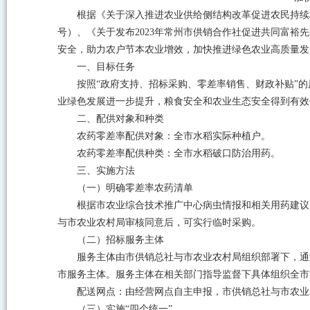
根据《关于深入推进农业供给侧结构改革促进农民持续增
号）、《关于发布2023年常州市供销合作社促进共同富裕先
安全，助力农户节本农业增效，加快推进绿色农业高质量发
一、目标任务
按照“政府支持、招标采购、零差率销售、财政补贴”
业绿色发展进一步提升，粮食安全和农业生态安全得到有效
二、配供对象和种类
农药零差率配供对象：全市水稻实际种植户。
农药零差率配供种类：全市水稻破口防治用药。
三、实施方法
（一）明确零差率农药清单
根据市农业综合技术推广中心病虫情报和相关用药建议
与市农业农村局审核同意后，可实行临时采购。
（二）招标服务主体
服务主体由市供销总社与市农业农村局组织部署下，通
市服务主体。服务主体在相关部门指导监督下具体组织全市
配送网点：由经营网点自主申报，市供销总社与市农业
（三）实施“四个统一”