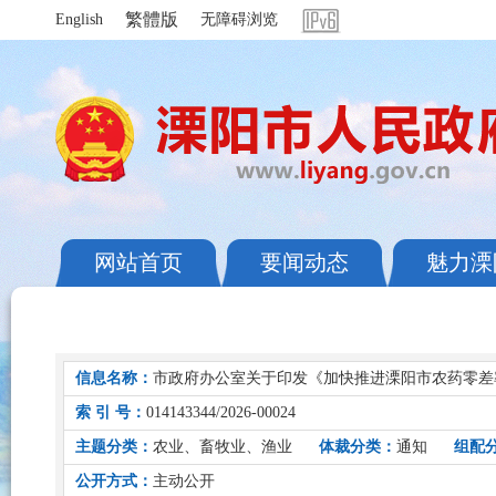
繁體版
English
无障碍浏览
网站首页
要闻动态
魅力溧
信息名称：
市政府办公室关于印发《加快推进溧阳市农药零差
索 引 号：
014143344/2026-00024
主题分类：
农业、畜牧业、渔业
体裁分类：
通知
组配
公开方式：
主动公开