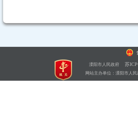
苏ICP
溧阳市人民政府
网站主办单位：溧阳市人民