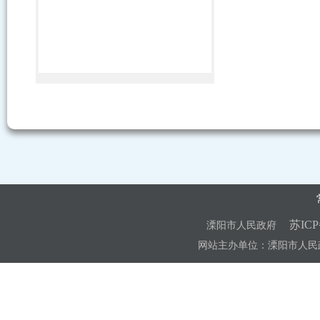
苏ICP
溧阳市人民政府
网站主办单位：溧阳市人民