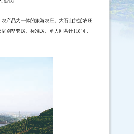
大
大
默认
〗
、农产品为一体的旅游农庄。大石山旅游农庄
庭别墅套房、标准房、单人间共计118间，