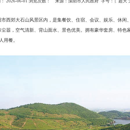
026-06-01 浏览次数：
4339
来源：溧阳市人民政府 字号：〖
超
阳市西郊大石山风景区内，是集餐饮、住宿、会议、娱乐、休闲
尘嚣，空气清新、背山面水、景色优美。拥有豪华套房、特色家
0人用餐。