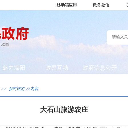
移动端应用
政务微信
魅力溧阳
政民互动
政府信息公开
阳
>>
乡村旅游
>>内容
大石山旅游农庄