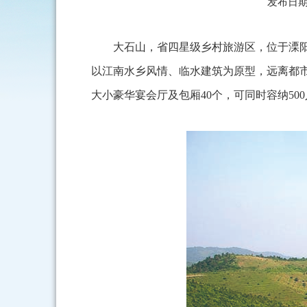
发布日期： 2
大石山，省四星级乡村旅游区，位于溧
以江南水乡风情、临水建筑为原型，远离都市
大小豪华宴会厅及包厢40个，可同时容纳50