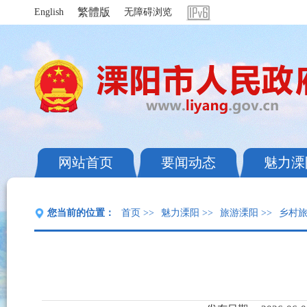
繁體版
English
无障碍浏览
网站首页
要闻动态
魅力溧
您当前的位置：
首页
>>
魅力溧阳
>>
旅游溧阳
>>
乡村