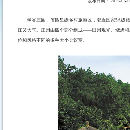
发布日期： 2026-06
翠谷庄园，省四星级乡村旅游区，邻近国家5A级
庄又大气。庄园由四个部分组成——田园观光、烧烤和篝
位和风格不同的多种大小会议室。