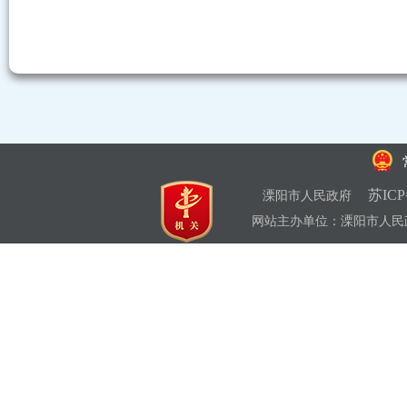
苏ICP
溧阳市人民政府
网站主办单位：溧阳市人民