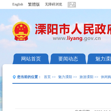
繁體版
English
无障碍浏览
网站首页
要闻动态
魅力溧
您当前的位置：
首页
>>
魅力溧阳
>>
旅游溧阳
>>
休闲