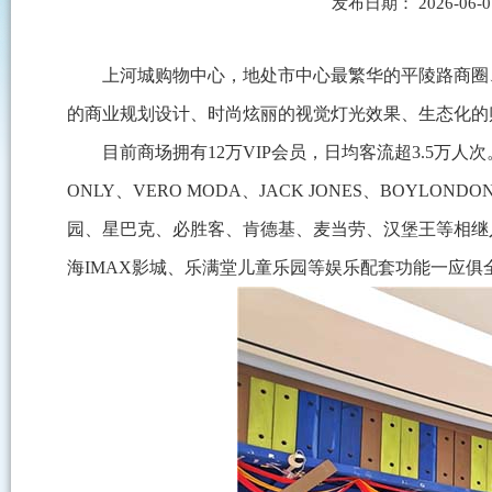
发布日期： 2026-06
上河城购物中心，地处市中心最繁华的平陵路商圈、上
的商业规划设计、时尚炫丽的视觉灯光效果、生态化的
目前商场拥有12万VIP会员，日均客流超3.5万人
ONLY、VERO MODA、JACK JONES、BOY
园、星巴克、必胜客、肯德基、麦当劳、汉堡王等相继入
海IMAX影城、乐满堂儿童乐园等娱乐配套功能一应