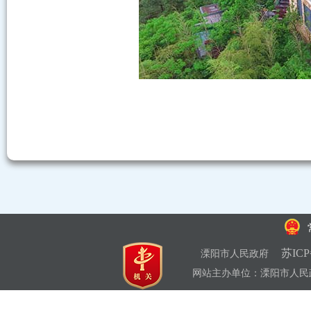
苏ICP
溧阳市人民政府
网站主办单位：溧阳市人民