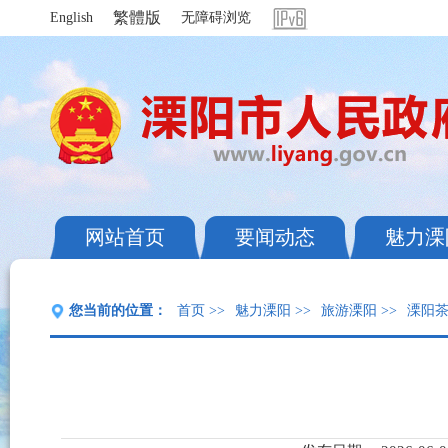
繁體版
English
无障碍浏览
网站首页
要闻动态
魅力溧
您当前的位置：
首页
>>
魅力溧阳
>>
旅游溧阳
>>
溧阳