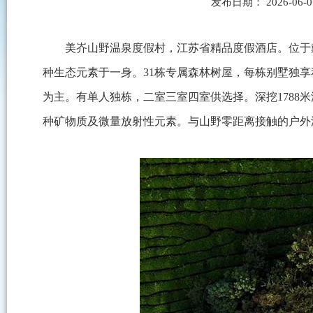
发布日期： 2026-06
美岕山野温泉度假村，江苏省精品度假酒店。位于戴
种生态元素于一身。31栋专属森林树屋，每栋别墅独享
为主。有单人独栋，二室三室四室供选择。深挖1788
种矿物质及微量放射性元素。与山野零距离接触的户外