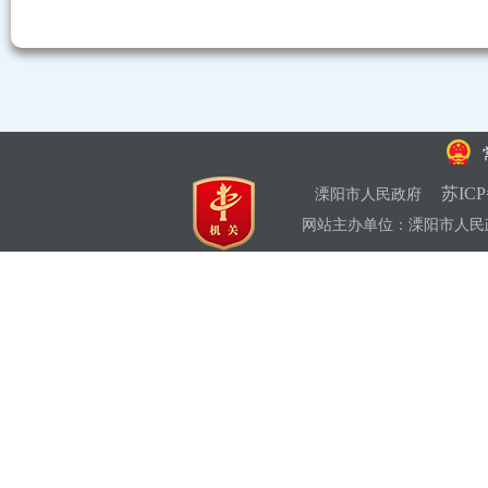
苏ICP
溧阳市人民政府
网站主办单位：溧阳市人民