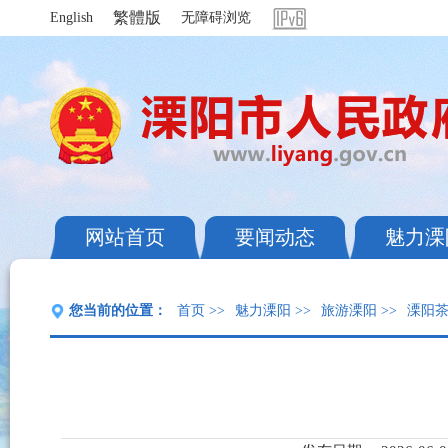
繁體版
English
无障碍浏览
网站首页
要闻动态
魅力溧
您当前的位置：
首页
>>
魅力溧阳
>>
旅游溧阳
>>
溧阳