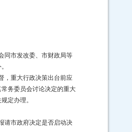
会同市发改委、市财政局等
外。
督，重大行政决策出台前应
其常务委员会讨论决定的重大
关规定办理。
报请市政府决定是否启动决