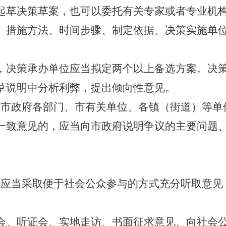
起草决策草案，也可以委托有关专家或者专业机
、措施方法、时间步骤、制定依据、决策实施单
，决策承办单位应当拟定两个以上备选方案。决
草说明中分析利弊，提出倾向性意见。
及市政府各部门、市有关单位、各镇（街道）等单
一致意见的，应当向市政府说明争议的主要问题
位应当采取便于社会公众参与的方式充分听取意见
会、听证会、实地走访、书面征求意见、向社会