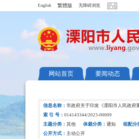
繁體版
English
无障碍浏览
网站首页
要闻动态
信息名称：
市政府关于印发《溧阳市人民政府
索 引 号：
014143344/2023-00009
主题分类：
其他
体裁分类：
通知
组配分
公开方式：
主动公开