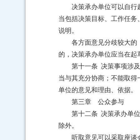
决策承办单位可以自行
当包括决策目标、工作任务
说明。
各方面意见分歧较大的
的，决策承办单位应当在起
第十一条 决策事项涉
当与其充分协商；不能取得
单位的意见和理由、依据。
第三章 公众参与
第十二条 决策承办单
除外。
听取意见可以采取座谈