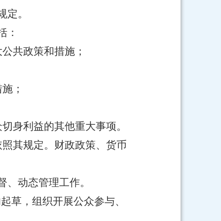
规定。
括：
大公共政策和措施；
措施；
众切身利益的其他重大事项。
依照其规定。财政政策、货币
督、动态管理工作。
的起草，组织开展公众参与、