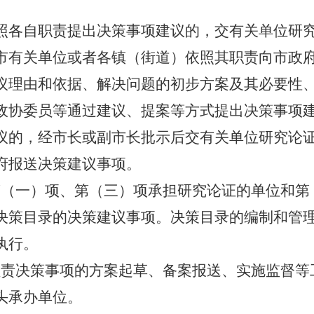
照各自职责提出决策事项建议的，交有关单位研
市有关单位或者各镇（街道）依照其职责向市政
议理由和依据、解决问题的初步方案及其必要性
政协委员等通过建议、提案等方式提出决策事项
议的，经市长或副市长批示后交有关单位研究论
府报送决策建议事项。
第（一）项、第（三）项承担研究论证的单位和第
决策目录的决策建议事项。决策目录的编制和管
执行。
负责决策事项的方案起草、备案报送、实施监督等
头承办单位。