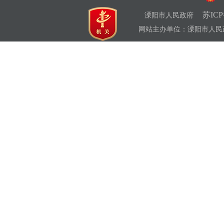
苏ICP
溧阳市人民政府
网站主办单位：溧阳市人民