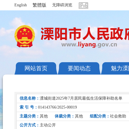
繁體版
English
无障碍浏览
网站首页
要闻动态
魅力溧
信息名称：
溧城街道2025年7月居民最低生活保障补助名单
索 引 号：
014143766/2025-00019
主题分类：
其他
体裁分类：
其他
组配分类：
社会救助
公开方式：
主动公开