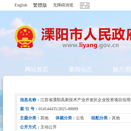
繁體版
English
无障碍浏览
网站首页
要闻动态
魅力溧
信息名称：
江苏省溧阳高新技术产业开发区企业投资项目信用承诺制公
索 引 号：
014144435/2025-00009
主题分类：
其他
体裁分类：
公告
组配分类：
其他
公开方式：
主动公开