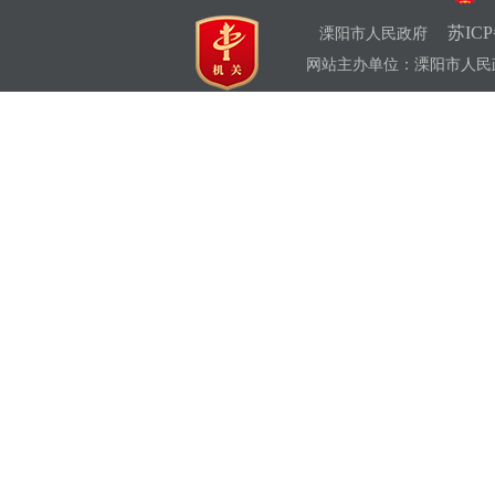
苏ICP
溧阳市人民政府
网站主办单位：溧阳市人民