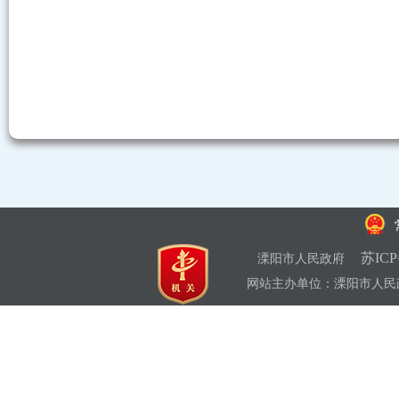
苏ICP
溧阳市人民政府
网站主办单位：溧阳市人民