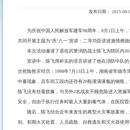
发布日期： 2025-08
为庆祝中国人民解放军建军98周年，8月1日上
共同开展主题为“庆‘八一’宣讲：二等功臣讲述激情燃
本次活动邀请了退役武警消防战士陈飞为辖区内3
宣讲中，陈飞用朴实的语言讲述了他在消防中队的
次抢险救灾经历：1998年7月13日上午，湖南省常
中毒现象，且车间工段内还存有20瓶灌满液氯的钢瓶
陈飞没有丝毫犹豫，与另外2名战友不顾危险进入泄漏
安全，但由于执行任务时吸入大量剧毒气体，在医院昏
随后，陈飞结合近年来发生的典型火灾事故案例，
别、初期火灾处置、人员疏散、自救逃生和灭火器使用