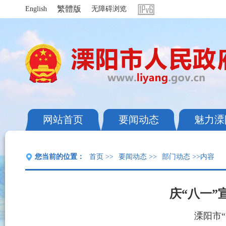
繁體版
English
无障碍浏览
网站首页
要闻动态
魅力溧
您当前的位置：
首页
>>
要闻动态
>>
部门动态
>>内容
庆“八一
溧阳市