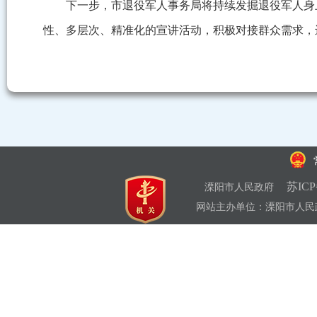
下一步，市退役军人事务局将持续发掘退役军人身
性、多层次、精准化的宣讲活动，积极对接群众需求，
苏ICP
溧阳市人民政府
网站主办单位：溧阳市人民