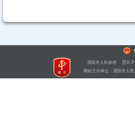
苏ICP
溧阳市人民政府
网站主办单位：溧阳市人民