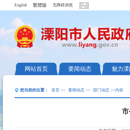
繁體版
English
无障碍浏览
网站首页
要闻动态
魅力溧
您当前的位置：
首页
>>
要闻动态
>>
部门动态
>>内容
市