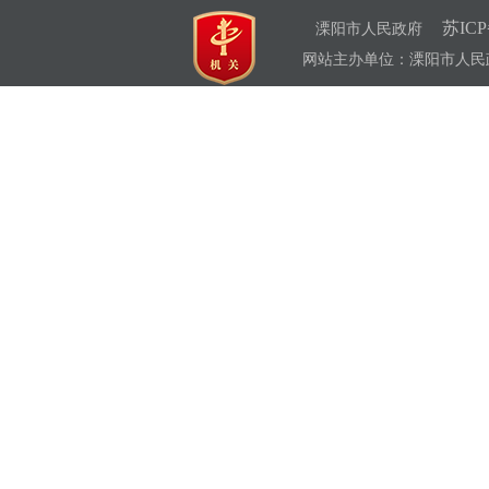
苏ICP
溧阳市人民政府
网站主办单位：溧阳市人民