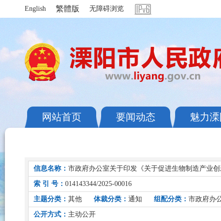
繁體版
English
无障碍浏览
网站首页
要闻动态
魅力溧
信息名称：
市政府办公室关于印发《关于促进生物制造产业创
索 引 号：
014143344/2025-00016
主题分类：
其他
体裁分类：
通知
组配分类：
市政府办
公开方式：
主动公开