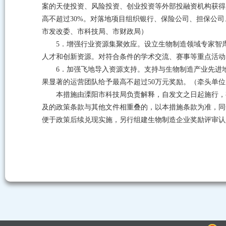
案的天使投资、风险投资、创业投资等外部投融资机构获得
高不超过30%。对落地项目组织银行、保险公司、担保公
市发改委、市科技局、市财政局）
5．增强行业资源集聚效应。设立生物制造领域专家智
人才和创新资源。对符合条件的学术交流、赛事等重点活动
6．加强飞地导入资源支持。支持与生物制造产业先进
果显著的运营团队给予最高不超过50万元奖励。（牵头单
本措施由溧阳市科技局负责解释，自发文之日起施行，有
及的政策条款与其他文件相重叠的，以本措施条款为准，同
便于政策后续兑现实施，另行组建生物制造企业奖励评审认