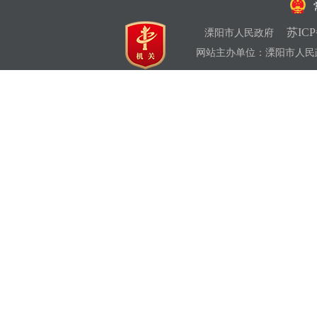
苏ICP
溧阳市人民政府
网站主办单位：溧阳市人民