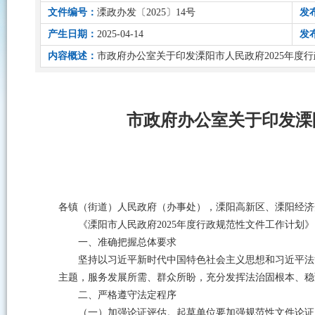
文件编号：
溧政办发〔2025〕14号
发
产生日期：
2025-04-14
发
内容概述：
市政府办公室关于印发溧阳市人民政府2025年度
市政府办公室关于印发溧
各镇（街道）人民政府（办事处），溧阳高新区、溧阳经济
《溧阳市人民政府2025年度行政规范性文件工作计划
一、准确把握总体要求
坚持以习近平新时代中国特色社会主义思想和习近平法
主题，服务发展所需、群众所盼，充分发挥法治固根本、稳
二、严格遵守法定程序
（一）加强论证评估。起草单位要加强规范性文件论证