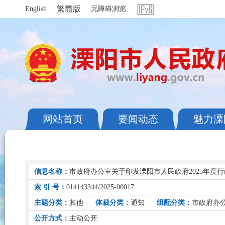
繁體版
English
无障碍浏览
网站首页
要闻动态
魅力溧
信息名称：
市政府办公室关于印发溧阳市人民政府2025年度
索 引 号：
014143344/2025-00017
主题分类：
其他
体裁分类：
通知
组配分类：
市政府办
公开方式：
主动公开