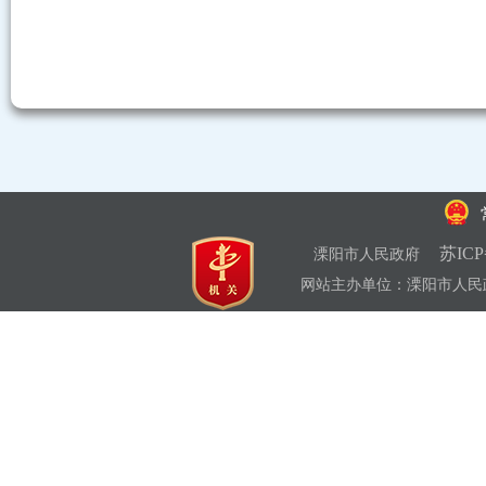
苏ICP
溧阳市人民政府
网站主办单位：溧阳市人民