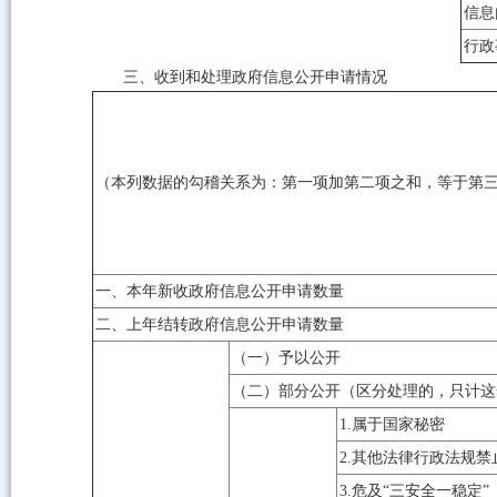
信息
行政
三、收到和处理政府信息公开申请情况
（本列数据的勾稽关系为：第一项加第二项之和，等于第
一、本年新收政府信息公开申请数量
二、上年结转政府信息公开申请数量
（一）予以公开
（二）部分公开（区分处理的，只计这
1.属于国家秘密
2.其他法律行政法规禁
3.危及“三安全一稳定”