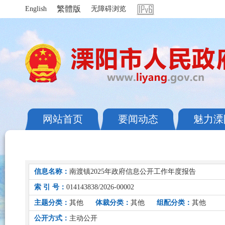
繁體版
English
无障碍浏览
网站首页
要闻动态
魅力溧
信息名称：
南渡镇2025年政府信息公开工作年度报告
索 引 号：
014143838/2026-00002
主题分类：
其他
体裁分类：
其他
组配分类：
其他
公开方式：
主动公开