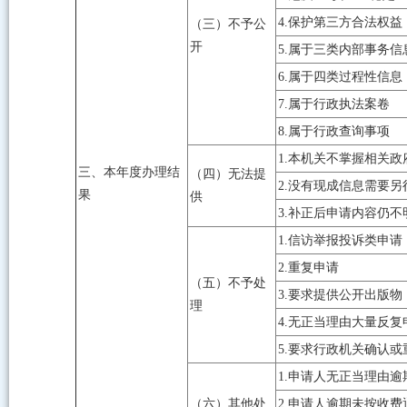
4.保护第三方合法权益
（三）不予公
开
5.属于三类内部事务信
6.属于四类过程性信息
7.属于行政执法案卷
8.属于行政查询事项
1.本机关不掌握相关政
三、本年度办理结
（四）无法提
2.没有现成信息需要另
果
供
3.补正后申请内容仍不
1.信访举报投诉类申请
2.重复申请
（五）不予处
3.要求提供公开出版物
理
4.无正当理由大量反复
5.要求行政机关确认
1.申请人无正当理由
（六）其他处
2.申请人逾期未按收