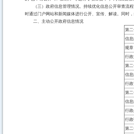
（三）政府信息管理情况。持续优化信息公开审查流程
时通过门户网站和新闻媒体进行公开、宣传、解读。同时，
二、主动公开政府信息情况
第二
信息
规章
行政
第二
信息
行政
第二
信息
行政
行政
第二