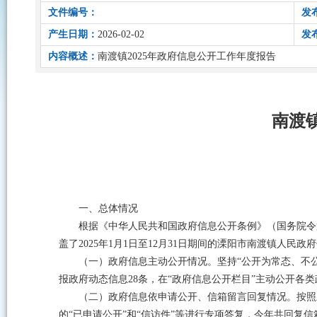
文件编号：
发
产生日期：
2026-02-02
发
内容概述：
南渡镇2025年政府信息公开工作年度报告
南渡
一、总体情况
根据《中华人民共和国政府信息公开条例》（国务院令第
盖了2025年1月1日至12月31日期间的溧阳市南渡镇人民
（一）政府信息主动公开情况。坚持“公开为常态、不
报政府动态信息28条，在“政府信息公开栏目”主动公开各
（二）政府信息依申请公开、信箱留言回复情况。按照
的“已申请公开”和“信访件”等进行专项答复，今年共回复信