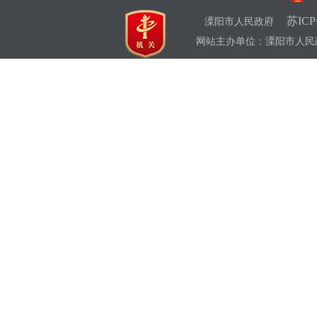
苏ICP
溧阳市人民政府
网站主办单位：溧阳市人民