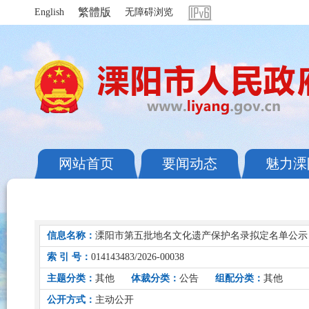
繁體版
English
无障碍浏览
网站首页
要闻动态
魅力溧
信息名称：
溧阳市第五批地名文化遗产保护名录拟定名单公示
索 引 号：
014143483/2026-00038
主题分类：
其他
体裁分类：
公告
组配分类：
其他
公开方式：
主动公开