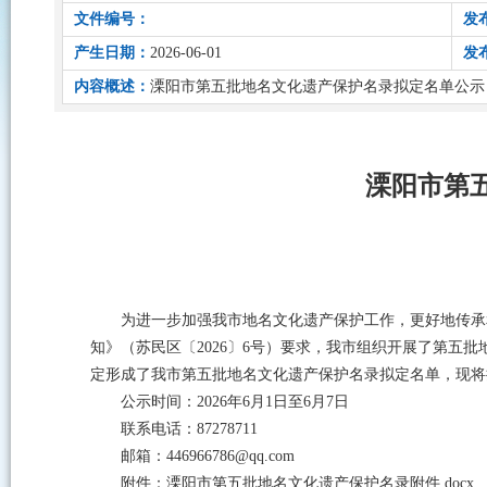
文件编号：
发
产生日期：
2026-06-01
发
内容概述：
溧阳市第五批地名文化遗产保护名录拟定名单公示
溧阳市第
为进一步加强我市地名文化遗产保护工作，更好地传承
知》（苏民区〔2026〕6号）要求，我市组织开展了第
定形成了我市第五批地名文化遗产保护名录拟定名单，现将
公示时间：2026年6月1日至6月7日
联系电话：87278711
邮箱：446966786@qq.com
附件：
溧阳市第五批地名文化遗产保护名录附件.docx