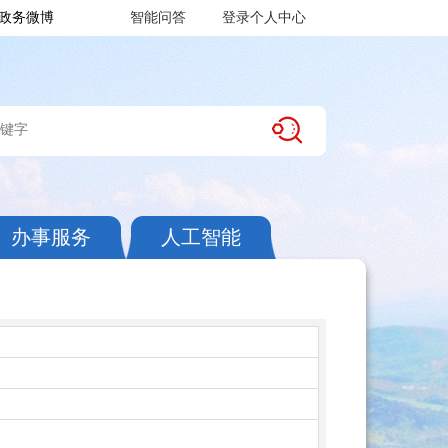
政务微博
智能问答
登录个人中心
办事服务
人工智能