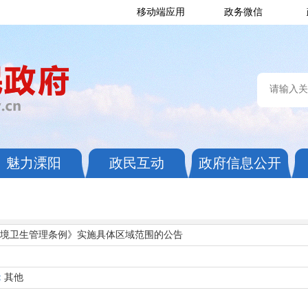
移动端应用
政务微信
魅力溧阳
政民互动
政府信息公开
境卫生管理条例》实施具体区域范围的公告
：
其他