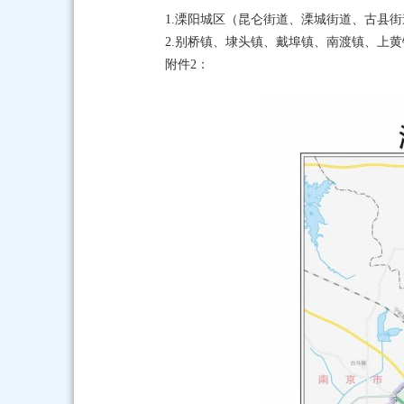
1.溧阳城区（昆仑街道、溧城街道、古县
2.别桥镇、埭头镇、戴埠镇、南渡镇、上
附件2：