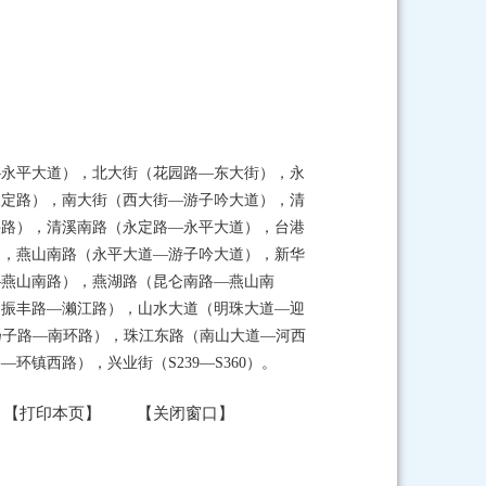
—永平大道），北大街（花园路—东大街），永
永定路），南大街（西大街—游子吟大道），清
亭路），清溪南路（永定路—永平大道），台港
），燕山南路（永平大道—游子吟大道），新华
—燕山南路），燕湖路（昆仑南路—燕山南
（振丰路—濑江路），山水大道（明珠大道—迎
扬子路—南环路），珠江东路（南山大道—河西
镇西路），兴业街（S239—S360）。
【打印本页】
【关闭窗口】