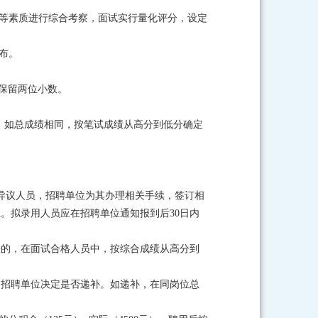
力等素质进行综合考察，面试实行量化评分，设定
布。
后保留两位小数。
选。如总成绩相同，按笔试成绩从高分到低分确定
异议人员，招聘单位为其办理相关手续，签订相
。拟录用人员应在招聘单位通知报到后30日内
缺的，在面试合格人员中，按综合成绩从高分到
由招聘单位决定是否递补。如递补，在同岗位总