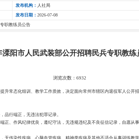
发布机构：
人社局
发布日期：
2026-07-08
兵专职教练员公告
26年溧阳市人民武装部公开招聘民兵专职教练
浏览次数：
6932
提升常态化组训、教学工作质效，决定面向常州市辖区内退役军人公开招
法，品行端正，无违法犯罪记录。
行端正、作风纪律优良，遵纪守法，无违规违纪及不良征信记录，自愿从
正，无传染性疾病、心脑血管疾病、精神类疾病及其他不适合从事训练教