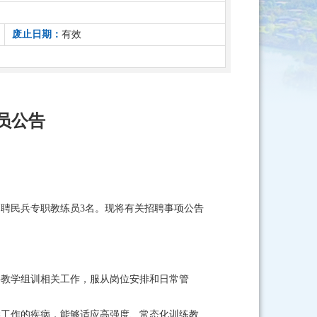
废止日期：
有效
员公告
聘民兵专职教练员3名。现将有关招聘事项公告
事教学组训相关工作，服从岗位安排和日常管
学工作的疾病，能够适应高强度、常态化训练教