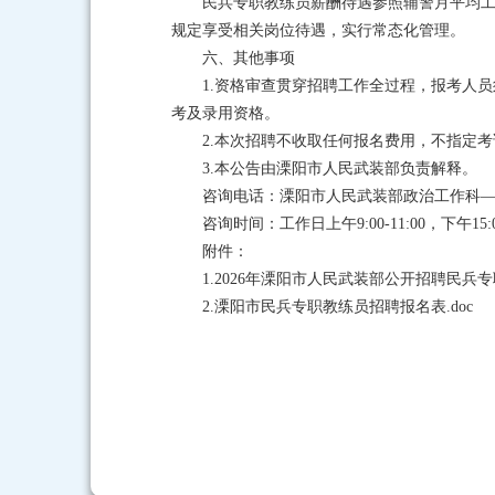
民兵专职教练员薪酬待遇参照辅警月平均工资执
规定享受相关岗位待遇，实行常态化管理。
六、其他事项
1.资格审查贯穿招聘工作全过程，报考人
考及录用资格。
2.本次招聘不收取任何报名费用，不指定
3.本公告由溧阳市人民武装部负责解释。
咨询电话：溧阳市人民武装部政治工作科—676
咨询时间：工作日上午9:00-11:00，下午15:00
附件：
1.
2026年溧阳市人民武装部公开招聘民兵专职
2.
溧阳市民兵专职教练员招聘报名表.doc