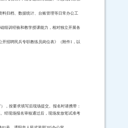
、资料归档、数据统计、台账管理等日常办公工
基础组训经验和教学授课能力，相对独立开展各
装部公开招聘民兵专职教练员岗位表》（附件1，以
表”），按要求填写后现场提交。报名时请携带：
等。经现场报名审核通过后，现场发放笔试准考
阳市锦绣路81号，溧阳市人民武装部205办公室。