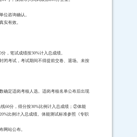
聘单位咨询确认。
真实有效。
0分，笔试成绩按30%计入总成绩。
程封闭考试，考试期间不得提前交卷、退场。未按
人数确定适岗考核人选。适岗考核名单公布后出现
格线60分，得分按30%比例计入总成绩；②体能
分按20%比例计入总成绩。体能测试标准参照《专职
布网站公布。