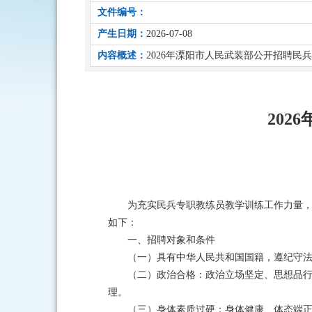
文件编号：
产生日期：
2026-07-08
内容概述：
2026年溧阳市人民武装部公开招聘民
20
为充实民兵专职教练员教学训练工作力量，
如下：
一、招聘对象和条件
（一）具有中华人民共和国国籍，遵纪守
（二）政治合格：政治立场坚定、思想品
理。
（三）身体素质过硬：身体健康、体态端