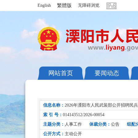
繁體版
English
无障碍浏览
网站首页
要闻动态
信息名称：
2026年溧阳市人民武装部公开招聘民
索 引 号：
014143512/2026-00054
主题分类：
人事工作
体裁分类：
公告
组配
公开方式：
主动公开