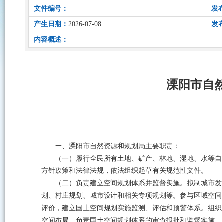
文件编号：
发
产生日期：
2026-07-08
发
内容概述：
溧阳市自
一、溧阳市自然资源和规划局主要职责：
（一）履行全民所有土地、矿产、林地、湿地、水等自
方针政策和法律法规，依法组织起草有关规范性文件。
（二）负责建立空间规划体系并监督实施。拟制城市发
划、村庄规划、城市设计和相关专项规划等。参与区域空间
评价，建立国土空间规划实施监测、评估和预警体系。组织
空间布局。负责国土空间规划体系的审查报批和监督实施。