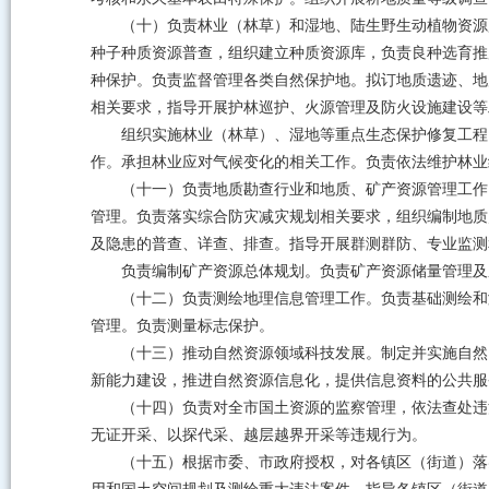
（十）负责林业（林草）和湿地、陆生野生动植物资源
种子种质资源普查，组织建立种质资源库，负责良种选育推
种保护。负责监督管理各类自然保护地。拟订地质遗迹、地
相关要求，指导开展护林巡护、火源管理及防火设施建设等
组织实施林业（林草）、湿地等重点生态保护修复工程
作。承担林业应对气候变化的相关工作。负责依法维护林业
（十一）负责地质勘查行业和地质、矿产资源管理工作
管理。负责落实综合防灾减灾规划相关要求，组织编制地质
及隐患的普查、详查、排查。指导开展群测群防、专业监测
负责编制矿产资源总体规划。负责矿产资源储量管理及
（十二）负责测绘地理信息管理工作。负责基础测绘和
管理。负责测量标志保护。
（十三）推动自然资源领域科技发展。制定并实施自然
新能力建设，推进自然资源信息化，提供信息资料的公共服
（十四）负责对全市国土资源的监察管理，依法查处违
无证开采、以探代采、越层越界开采等违规行为。
（十五）根据市委、市政府授权，对各镇区（街道）落