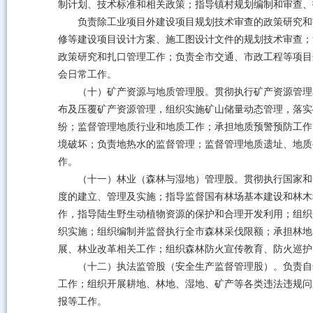
制计划、技术标准和相关政策；指导镇村规划编制和审查、
负责除工业项目外建设项目规划技术审查的政策研究和
修等建设项目设计方案、施工图设计文件的规划技术审查；
政策研究和扎口管理工作；负责全市交通、市政工程等项目
会日常工作。
（十）矿产资源与地质管理股。贯彻执行矿产资源管理
布及压覆矿产资源管理，组织实施矿山储量动态管理，落实
纷；监督管理地质行业和地质工作；承担地质预警预防工作
境破坏；负责地热水的监督管理；监督管理地质遗址、地质
作。
（十一）林业（森林与湿地）管理股。贯彻执行国家和
度的建立、管理及实施；指导监督国有林场基本建设和林木
作，指导陆生野生动植物资源的保护和合理开发利用；组织
织实施；组织编制并监督执行全市森林采伐限额；承担林地
展、林业改革相关工作；组织森林防火宣传教育、防火巡护
（十二）执法监管股（安全生产监督管理股）。负责自
工作；组织开展耕地、林地、湿地、矿产等各类违法违规问
报等工作。