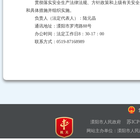
贯彻落实安全生产法律法规、方针政策和上级有关安全
和具体措施并组织实施。
负责人（法定代表人）：陆元晶
通讯地址：溧阳市罗湾路88号
办公时间：法定工作日8：30-17：00
联系方式：0519-87168989
苏ICP
溧阳市人民政府
网站主办单位：溧阳市人民