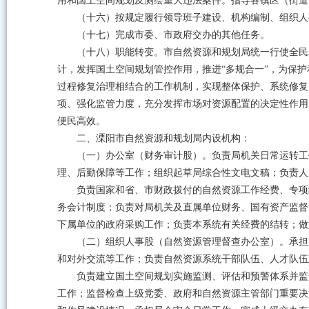
用和国土空间规划及测绘重大违法案件。指导各镇区（街道
（十六）按规定履行领导班子建设、机构编制、组织人
（十七）完成市委、市政府交办的其他任务。
（十八）职能转变。市自然资源和规划局统一行使全民
计，发挥国土空间规划管控作用，推进“多规合一”，为保
过程修复治理相结合的工作机制，实现整体保护、系统修复
项、强化监管力度，充分发挥市场对资源配置的决定性作用
便民高效。
二、溧阳市自然资源和规划局内设机构：
（一）办公室（财务审计股）。负责局机关日常运转工
理、后勤保障等工作；组织起草局综合性文电文稿；负责人
负责国家和省、市财政拨付的自然资源工作经费、专项
务会计制度；负责对局机关及直属单位财务、国有资产监督
下属单位的政府采购工作；负责本系统有关经费的结转；做
（二）组织人事股（自然资源管理督查办公室）。承担
和对外交流等工作；负责自然资源系统干部队伍、人才队伍
负责建立国土空间规划实施监测、评估和预警体系并监
工作；监督检查上级党委、政府和自然资源主管部门重要决