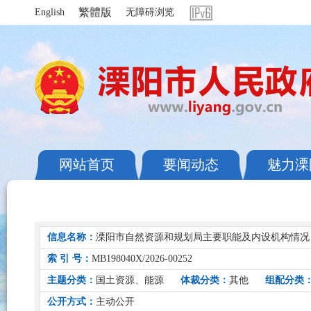
繁體版
English
无障碍浏览
网站首页
要闻动态
魅力溧
信息名称：
溧阳市自然资源和规划局主要职能及内设机构情况
索 引 号：
MB198040X/2026-00252
主题分类：
国土资源、能源
体裁分类：
其他
组配分类
公开方式：
主动公开