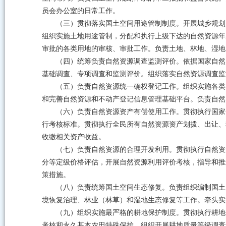
员会办公室的日常工作。
（三）贯彻落实国土空间用途管制制度。开展城乡规划
组织实施土地用途管制，分配和执行上级下达的自然资源年
审批的各类用地的审核、审批工作。负责土地、林地、湿地
（四）统筹负责自然资源调查监测评价。依据国家自然
基础调查、专项调查和监测评价。组织落实自然资源调查监
（五）负责自然资源统一确权登记工作。组织实施各类
和完善自然资源和不动产登记信息管理基础平台。负责自然
（六）负责自然资源资产有偿使用工作。贯彻执行国家
行考核标准。贯彻执行全民所有自然资源资产划拨、出让、
收缴相关资产收益。
（七）负责自然资源的合理开发利用。贯彻执行自然资
分等定级价格评估，开展自然资源利用评价考核，指导和推
策措施。
（八）负责统筹国土空间生态修复。负责组织编制国土
境恢复治理、林业（林草）和湿地生态修复等工作。牵头实
（九）组织实施最严格的耕地保护制度。贯彻执行耕地
考核和永久基本农田特殊保护。组织开展耕地质量等级调查