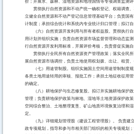
价；开展水、森林、湿地资源和地理国情等专项调查监测评
贯彻执行自然资源和不动产统一确权登记、权籍调查、
立健全自然资源和不动产登记信息管理基础平台；负责国有
计制度；承担综合统计和系统内专业统计归口管理；拟订自
（六）自然资源开发利用与所有者权益股。贯彻执行自
用计划并组织实施；负责自然资源市场监督管理和动态监测
行自然资源开发利用标准，开展评价考核，负责督促实施自
贯彻执行全民所有自然资源资产管理政策；落实全民所
展自然资源市场调控，负责土地使用权划拨、出让、租赁、
（七）用途管制股。组织实施国土空间用途管制制度规
各类土地用途转用的审核、报批工作；承担土地征收征用管
的确定。
（八）耕地保护与生态修复股。拟订并实施耕地保护政
管理；负责耕地保护政策与林地、湿地等土地资源保护政策
空间综合整治、土地整理复垦、矿山地质环境恢复治理和湿
定。
（九）详细规划管理股（建设工程管理股）。 负责建
政专项规划，指导和参与市相关部门组织的相关专项规划；