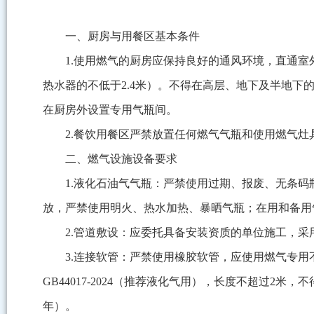
一、厨房与用餐区基本条件
1.使用燃气的厨房应保持良好的通风环境，直通室外
热水器的不低于2.4米）。不得在高层、地下及半地下的
在厨房外设置专用气瓶间。
2.餐饮用餐区严禁放置任何燃气气瓶和使用燃气灶
二、燃气设施设备要求
1.液化石油气气瓶：严禁使用过期、报废、无条码
放，严禁使用明火、热水加热、暴晒气瓶；在用和备用
2.管道敷设：应委托具备安装资质的单位施工，
3.连接软管：严禁使用橡胶软管，应使用燃气专用不锈钢波
GB44017-2024（推荐液化气用），长度不超过2
年）。