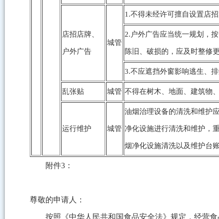
1.不得未经许可擅自设置店
店招店牌、
2.户外广告应当统一规划，
城管
户外广告
陈旧、破损的，应及时整修
3.不应遮挡外窗影响逃生、
乱张贴
城管
不得在树木、地面、建筑物
油烟治理设备的清洗和维护
运行维护
城管
净化设施进行清洗和维护，
烟净化设施清洗以及维护台
附件3：
尊敬的申请人：
按照《中华人民共和国食品安全法》规定，经营食