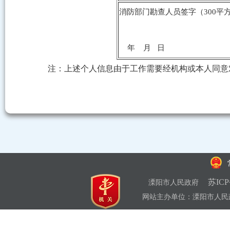
消防部门勘查人员签字（
年 月 日
注：上述个人信息由于工作需要经机构或本人同意
苏ICP
溧阳市人民政府
网站主办单位：溧阳市人民