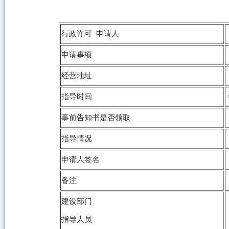
行政许可 申请人
申请事项
经营地址
指导时间
事前告知书是否领取
指导情况
申请人签名
备注
建设部门
指导人员