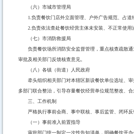
（六）市城市管理局
1.负责餐饮门店外立面管理、户外广告规范、占
2.负责依法查处餐饮经营主体未安装、不正常使
（七）市消防救援局
负责餐饮场所消防安全监督管理，重点核查疏散通
审批及相关部门反馈核查意见。
（八）各镇（街道）人民政府
牵头组织相关部门对本辖区新设餐饮单位选址、审
多部门联合整治，引导存量餐饮经营单位规范整改、合
三、工作机制
严格执行事前会商、事中联核、事后监管、闭环反
（一）事前准入前置指导
审批部门统一制定一次性告知清单，明确餐饮开办