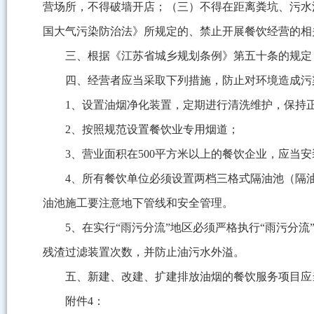
营场所，不得破墙开店；（三）不得在距离粪坑、污水池
国大气污染防治法》所规定的、禁止开展餐饮经营的相
三、根据《江苏省城乡规划条例》第五十条的规定
四、经营者应当采取下列措施，防止对环境造成污
1、设置油烟净化装置，定期进行清洗维护，保持
2、按照规范设置餐饮业专用烟道；
3、营业面积在500平方米以上的餐饮企业，应当
4、所有餐饮单位必须设置两档三格式隔油池（隔
油池施工要注意地下管线和安全管理。
5、在实行“雨污分流”地区必须严格执行“雨污分
残渣过滤装置次数，并防止油污水外溢。
五、新建、改建、扩建排放油烟的餐饮服务项目应
附件4：