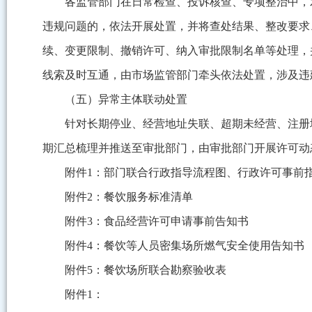
各监管部门在日常检查、投诉核查、专项整治中，
违规问题的，依法开展处置，并将查处结果、整改要求
续、变更限制、撤销许可、纳入审批限制名单等处理，
线索及时互通，由市场监管部门牵头依法处置，涉及违
（五）异常主体联动处置
针对长期停业、经营地址失联、超期未经营、注册
期汇总梳理并推送至审批部门，由审批部门开展许可动
附件
1
：
部门联合行政指导流程图、行政许可事前
附件
2
：
餐饮服务标准清单
附件
3
：
食品经营许可申请事前告知书
附件
4
：
餐饮等人员密集场所燃气安全使用告知书
附件
5
：
餐饮场所联合勘察验收表
附件1：