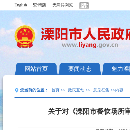
繁體版
English
无障碍浏览
网站首页
要闻动态
魅力溧
您当前的位置：
首页
>>
政民互动
>>
意见征集
>>内容
关于对《溧阳市餐饮场所审