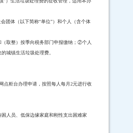
镇”）生活垃圾处理费的征收管理，适用本办
会团体（以下简称“单位”）和个人（含个体
和（取整）按季向税务部门申报缴纳；②个人
收的城镇生活垃圾处理费。
网点柜台办理申请，按照每人每月2元进行收
特困人员、低保边缘家庭和刚性支出困难家