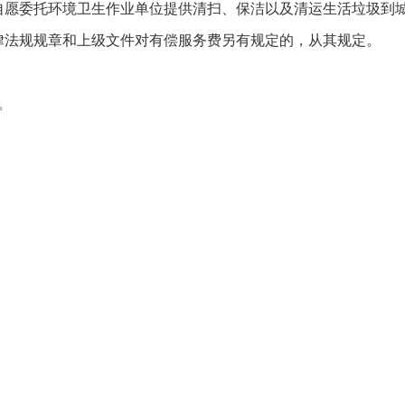
自愿委托环境卫生作业单位提供清扫、保洁以及清运生活垃圾到
律法规规章和上级文件对有偿服务费另有规定的，从其规定。
日。