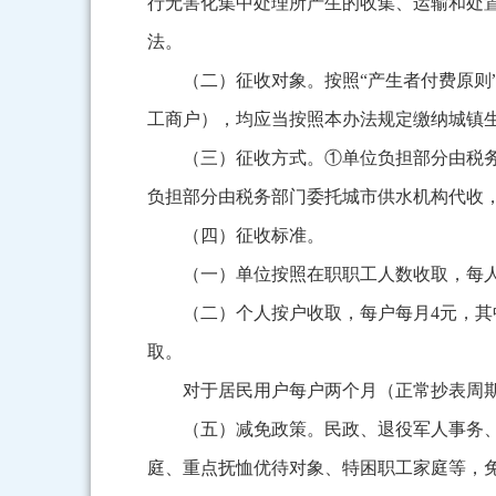
行无害化集中处理所产生的收集、运输和处置
法。
（二）征收对象。按照“产生者付费原则
工商户），均应当按照本办法规定缴纳城镇
（三）征收方式。①单位负担部分由税
负担部分由税务部门委托城市供水机构代收
（四）征收标准。
（一）单位按照在职职工人数收取，每人
（二）个人按户收取，每户每月4元，
取。
对于居民用户每户两个月（正常抄表周期
（五）减免政策。民政、退役军人事务
庭、重点抚恤优待对象、特困职工家庭等，