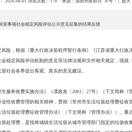
 2026-06-01 浏览次数：
178
来源：溧阳市政府办 字号：〖
超大
决策事项社会稳定风险评估公示意见征集的结果反馈
定风险，根据《重大行政决策程序暂行条例》《江苏省重大行政
社会稳定风险评估机制的意见等法律法规和文件相关规定，现就
欢迎社会各界提出客观、真实的意见建议。
卫生服务收费实施办法》（溧政发〔2001〕27号）
（下文简称《
业性收费管理的相关精神，贯彻《常州市生活垃圾处理费征收管理
生活垃圾处理费征收管理办法》（下文简称《管理办法》）。重
垃圾处理费，是指将城镇生活垃圾从城市管理部门指定的垃圾收