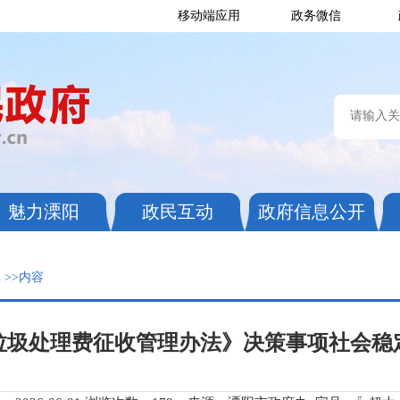
移动端应用
政务微信
魅力溧阳
政民互动
政府信息公开
集
>>内容
垃圾处理费征收管理办法》决策事项社会稳