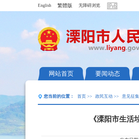
繁體版
English
无障碍浏览
网站首页
要闻动态
您当前的位置：
首页
>>
政民互动
>>
意见征
《溧阳市生活