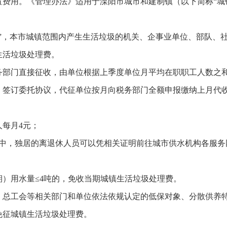
费用。《管理办法》适用于溧阳市城市和建制镇（以下简称“城
”，本市城镇范围内产生生活垃圾的机关、企事业单位、部队、社
生活垃圾处理费。
务部门直接征收，由单位根据上季度单位月平均在职职工人数之
，签订委托协议，代征单位按月向税务部门全额申报缴纳上月代
每月4元；
其中，独居的离退休人员可以凭相关证明前往城市供水机构各服务
）用水量≤4吨的，免收当期城镇生活垃圾处理费。
、总工会等相关部门和单位依法依规认定的低保对象、分散供养
免征城镇生活垃圾处理费。