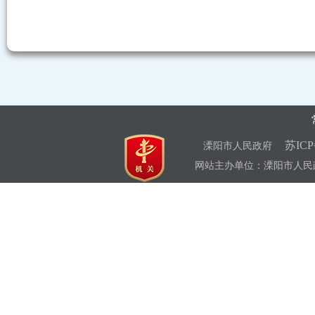
苏ICP
溧阳市人民政府
网站主办单位：溧阳市人民