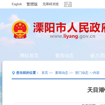
繁體版
English
无障碍浏览
网站首页
要闻动态
魅力溧
您当前的位置：
首页
>>
要闻动态
>>
部门动态
>>内容
天目湖