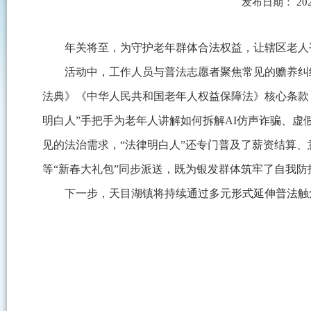
发布日期： 202
年关将至，为守护老年群体合法权益，让辖区老人
活动中，工作人员与普法志愿者聚焦常见的赡养纠
法典》《中华人民共和国老年人权益保障法》核心条款
明白人”手把手为老年人讲解如何拆解AI仿声诈骗、虚
见的法治需求，“法律明白人”还专门普及了薪资结算
等“新春大礼包”同步派送，既为银发群体筑牢了自我
下一步，天目湖镇将持续通过多元形式延伸普法触