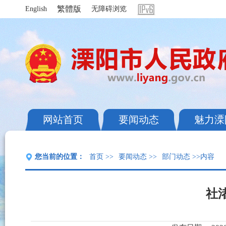
繁體版
English
无障碍浏览
网站首页
要闻动态
魅力溧
您当前的位置：
首页
>>
要闻动态
>>
部门动态
>>内容
社