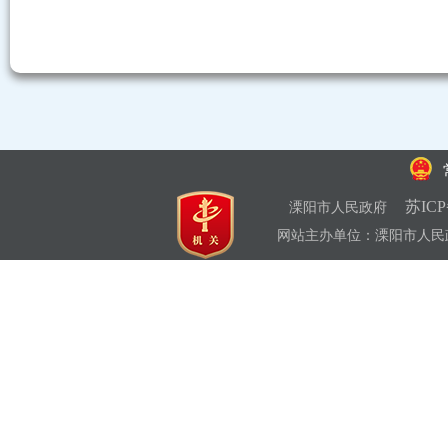
苏ICP
溧阳市人民政府
网站主办单位：溧阳市人民