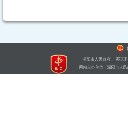
苏ICP
溧阳市人民政府
网站主办单位：溧阳市人民