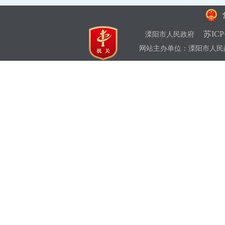
苏ICP
溧阳市人民政府
网站主办单位：溧阳市人民