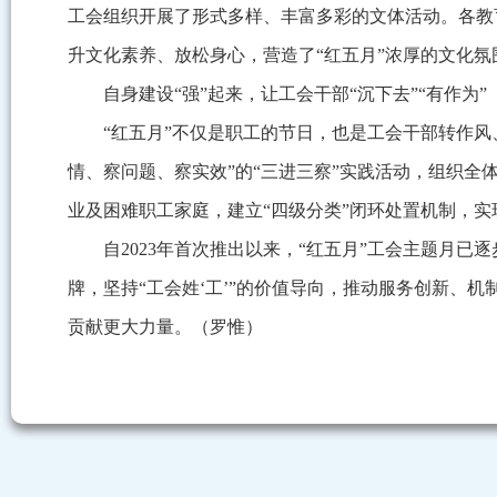
工会组织开展了形式多样、丰富多彩的文体活动。各教
升文化素养、放松身心，营造了“红五月”浓厚的文化氛
自身建设“强”起来，让工会干部“沉下去”“有作为”
“红五月”不仅是职工的节日，也是工会干部转作风
情、察问题、察实效”的“三进三察”实践活动，组织全
业及困难职工家庭，建立“四级分类”闭环处置机制，实
自2023年首次推出以来，“红五月”工会主题月
牌，坚持“工会姓‘工’”的价值导向，推动服务创新、
贡献更大力量。（罗惟）