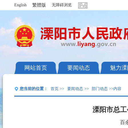
繁體版
English
无障碍浏览
网站首页
要闻动态
魅力溧
您当前的位置：
首页
>>
要闻动态
>>
部门动态
>>内容
溧阳市总工
百