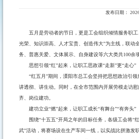
发布日期： 2026
五月是劳动者的节日，更是工会组织倾情服务职工、
光荣、知识崇高、人才宝贵、创造伟大”为主线，联动
务、普惠关爱、文体展示、自身建设等六大类共100余
思想引领“红”起来，让职工思政课“走新”更“走心”
“红五月”期间，溧阳市总工会坚持把思想政治引
讲透彻、讲生动。同时，在全市范围内开展劳模走访慰
齐、岗位建功。
建功立业“燃”起来，让职工成长“有舞台”“有奔头”
围绕“十五五”开局之年的目标任务，各级工会将“
武”活动，将赛场设在生产车间一线，以实战比拼激发