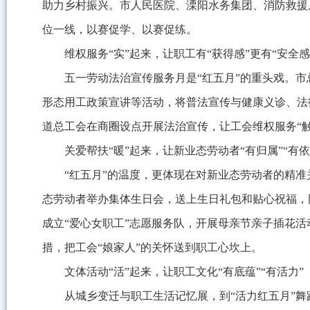
助力乡村振兴。市人民医院、溧阳水务集团、消防救援
位一线，以赛促学、以赛促练。
维权服务“实”起来，让职工有“获得感”更有“安全感
五一劳动法治宣传服务月是“红五月”的重头戏。
形态用工政策宣讲等活动，将普法宣传与健康义诊、法
道总工会在商圈设点开展法治宣传，让工会维权服务“触
关爱帮扶“暖”起来，让新业态劳动者“有归属”“有依
“红五月”的温度，更体现在对新业态劳动者的精
态劳动者举办集体生日会，送上生日礼包和贴心祝福，
成立“爱心女职工”志愿服务队，开展母亲节亲子插花活
措，把工会“娘家人”的关怀送到职工心坎上。
文体活动“活”起来，让职工文化“有底蕴”“有活力”
从城乡变迁与职工生活记忆展，到“活力红五月”舞