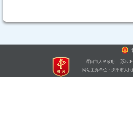
苏ICP
溧阳市人民政府
网站主办单位：溧阳市人民