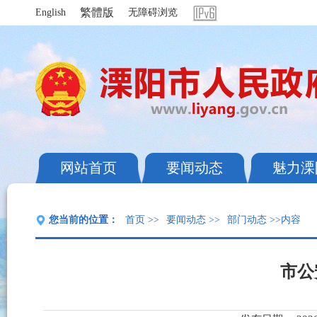
繁體版
English
无障碍浏览
网站首页
要闻动态
魅力溧
您当前的位置：
首页
>>
要闻动态
>>
部门动态
>>内容
市公