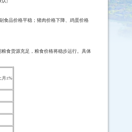
默认
〗
副食品价格平稳；猪肉价格下降、鸡蛋价格
期粮食货源充足，粮食价格将稳步运行。具体
上月±%