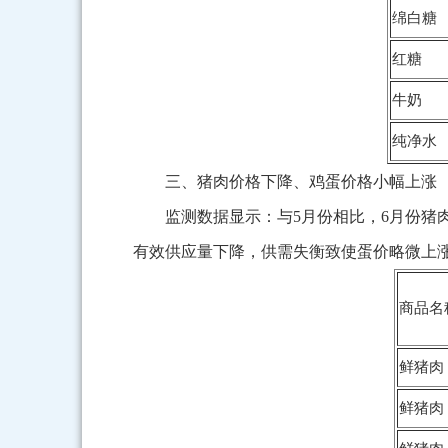
绵白糖
红糖
牛奶
纯净水
三、猪肉价格下降、鸡蛋价格小幅上涨
监测数据显示：与5月份相比，6月份猪
有效供应量下降，供需失衡致使蛋价略微上
商品名
鲜猪肉
鲜猪肉