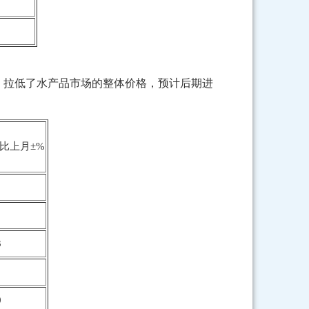
，拉低了水产品市场的整体价格，预计后期进
比上月±%
3
0