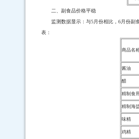
二、副食品价格平稳
监测数据显示：与5月份相比，6月份
表：
商品名
酱油
醋
精制食
精制海
味精
鸡精