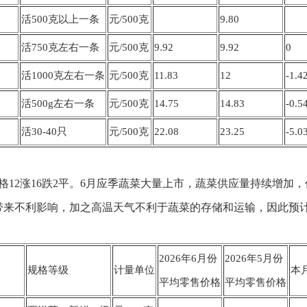
活500克以上一条
元/500克
9.80
活750克左右一条
元/500克
9.92
9.92
0
活1000克左右一条
元/500克
11.83
12
-1.4
活500g左右一条
元/500克
14.75
14.83
-0.5
活30-40只
元/500克
22.08
23.25
-5.0
价格12涨16跌2平。6月应季蔬菜大量上市，蔬菜供应量持续增
带来不利影响，加之高温天气不利于蔬菜的存储和运输，因此预
2026年6月份
2026年5月份
规格等级
计量单位
本
平均零售价格
平均零售价格