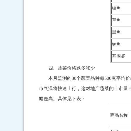
鳊鱼
草鱼
黑鱼
鲈鱼
基围虾
四、蔬菜价格跌多涨少
本月监测的30个蔬菜品种每500克平均
市气温将快速上行，这对地产蔬菜的上市量
幅走高。具体见下表：
商品名称