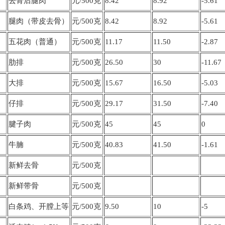
去骨后腿肉
元/500克
8.42
8.92
-5.61
腿肉（带皮去骨）
元/500克
8.42
8.92
-5.61
五花肉（普通）
元/500克
11.17
11.50
-2.87
肋排
元/500克
26.50
30
-11.67
大排
元/500克
15.67
16.50
-5.03
仔排
元/500克
29.17
31.50
-7.40
腱子肉
元/500克
45
45
0
牛腩
元/500克
40.83
41.50
-1.61
新鲜去骨
元/500克
新鲜带骨
元/500克
白条鸡、开膛上等
元/500克
9.50
10
-5