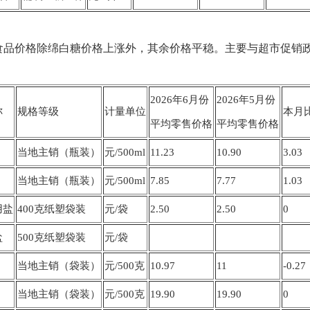
副食品价格除绵白糖价格上涨外，其余价格平稳。主要与超市促销
2026年6月份
2026年5月份
称
规格等级
计量单位
本月
平均零售价格
平均零售价格
当地主销（瓶装）
元/500ml
11.23
10.90
3.03
当地主销（瓶装）
元/500ml
7.85
7.77
1.03
用盐
400克纸塑袋装
元/袋
2.50
2.50
0
盐
500克纸塑袋装
元/袋
当地主销（袋装）
元/500克
10.97
11
-0.27
当地主销（袋装）
元/500克
19.90
19.90
0