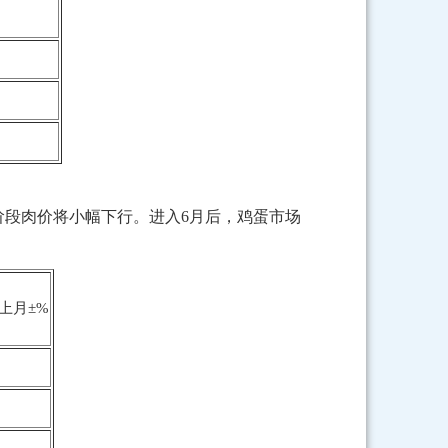
阶段肉价将小幅下行。进入6月后，鸡蛋市场
上月±%