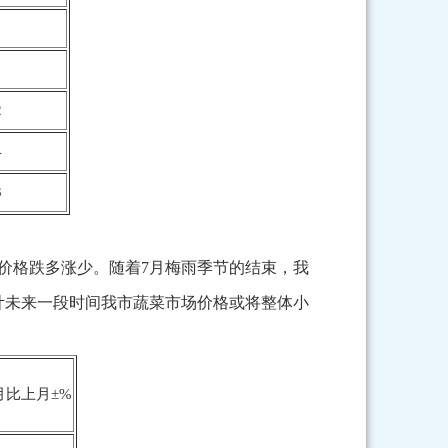
2
4
3
加，价格跌多涨少。随着7月梅雨季节的结束，我
计未来一段时间我市蔬菜市场价格或将整体小
月比上月±%