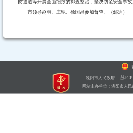
防通道等开展全面细致的排查整治，坚决防范安全事故
市领导赵明、庄铠、徐国昌参加督查。（邹迪）
苏ICP
溧阳市人民政府
网站主办单位：溧阳市人民