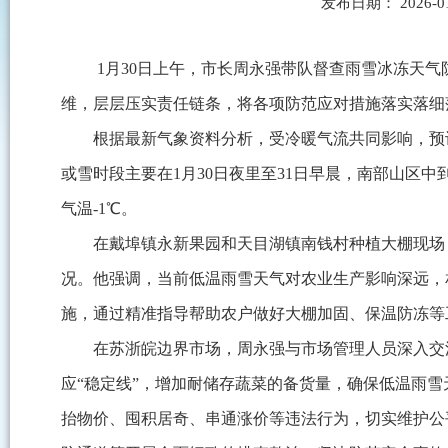
发布日期： 2026-0
1月30日上午，市长周永强带队督查雨雪冰冻天
维，层层压实责任链条，将各项防范应对措施落实落细
根据最新气象资料分析，受冷暖气流共同影响，预计
或雪时段主要在1月30日夜里至31日早晨，南部山区中
气温-1℃。
在戴埠镇永新果园和天目湖镇南钱村种植大棚现场
况。他强调，当前低温雨雪天气对农业生产影响深远，
施，通过精准指导帮助农户做好大棚加固、保温防冻等
在苏浙皖边界市场，周永强与市场管理人员深入交
应“稳定线”，增加耐储存蔬菜的备货量，确保低温雨雪
抬物价、囤积居奇、串通涨价等违法行为，切实维护公