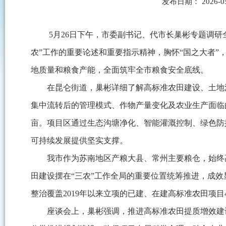
发布日期： 2026-0
5月26日下午，市委副书记、代市长巢彬专题调
农”工作的重要论述和重要指示精神，胸怀“国之大者
地质量和粮食产能，全面筑牢全市粮食安全底线。
在昆仑街道，巢彬详细了解高标准农田建设、土地
集中流转后的管理模式、作物产量变化及农业生产面临
亩。项目区通过生态沟塘净化、智能灌溉控制、绿色防
可持续发展提供坚实支撑。
我市作为苏南地区产粮大县、常州主要粮仓，始终
田建设摆在“三农”工作全局的重要位置统筹推进，成效显著
整治覆盖2019年以来立项的已建、在建高标准农田项目44
座谈会上，巢彬强调，推进高标准农田提质增效建