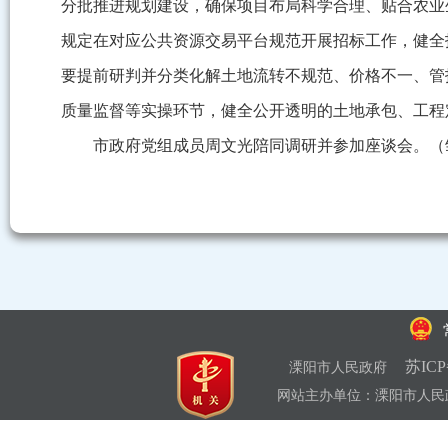
分批推进规划建设，确保项目布局科学合理、贴合农业
规定在对应公共资源交易平台规范开展招标工作，健全
要提前研判并分类化解土地流转不规范、价格不一、管
质量监督等实操环节，健全公开透明的土地承包、工程
市政府党组成员周文光陪同调研并参加座谈会。（
苏ICP
溧阳市人民政府
网站主办单位：溧阳市人民