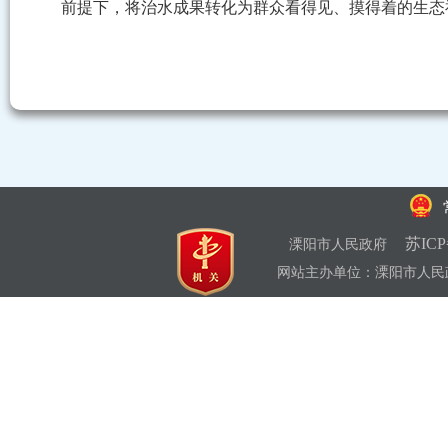
前提下，将治水成果转化为群众看得见、摸得着的生态
苏ICP
溧阳市人民政府
网站主办单位：溧阳市人民