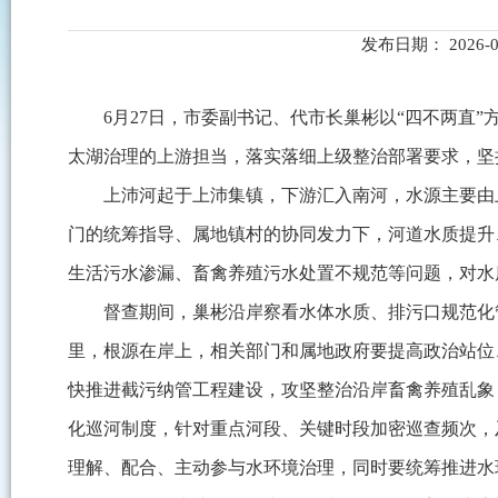
发布日期： 2026-
6月27日，市委副书记、代市长巢彬以“四不两直
太湖治理的上游担当，落实落细上级整治部署要求，坚
上沛河起于上沛集镇，下游汇入南河，水源主要由
门的统筹指导、属地镇村的协同发力下，河道水质提升
生活污水渗漏、畜禽养殖污水处置不规范等问题，对水
督查期间，巢彬沿岸察看水体水质、排污口规范化
里，根源在岸上，相关部门和属地政府要提高政治站位
快推进截污纳管工程建设，攻坚整治沿岸畜禽养殖乱象
化巡河制度，针对重点河段、关键时段加密巡查频次，
理解、配合、主动参与水环境治理，同时要统筹推进水