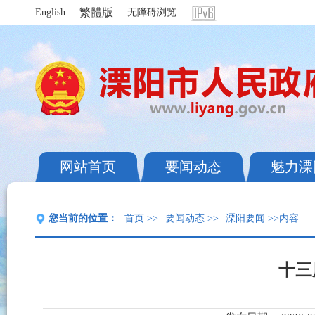
繁體版
English
无障碍浏览
网站首页
要闻动态
魅力溧
您当前的位置：
首页
>>
要闻动态
>>
溧阳要闻
>>内容
十三