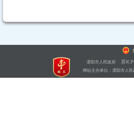
苏ICP
溧阳市人民政府
网站主办单位：溧阳市人民