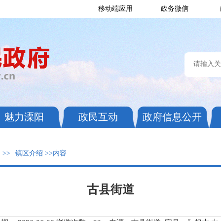
移动端应用
政务微信
魅力溧阳
政民互动
政府信息公开
阳
>>
镇区介绍
>>内容
古县街道