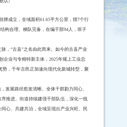
默认
〗
牌成立，全域面积61.65平方公里，辖7个行
队伍结构合理、梯队完备，在编干部94人，班子
脉，“古县”之名由此而来。如今的古县产业
创企业与专精特新主体，2025年规上工业总
口优势，千年古邑正加速向现代化新城转型，聚
局，发展路径愈发清晰。全体干群勠力同心、
有序推进。街道持续建强干部队伍，深化一线
企同心、共建共治，全域呈现出产业兴旺、民