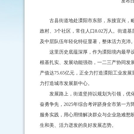
发布日期
古县街道地处溧阳市东部，东接宜兴，毗邻
政村、3个社区，常住人口8.02万人。街道
及中层队伍年轻化特征显著，整体活力充沛
这里历史底蕴深厚，作为溧阳境内最早
根基扎实、发展动能强劲，一二三产协同发展，
产值达75.65亿元，正全力打造溧阳工业
力打造城市发展新中心。
发展路上，街道坚持以规划为引领，优
奋勇争先，2025年综合考评跻身全市第一
服务实践，用心用情解决群众与企业急难愁
生和美、活力迸发的良好发展态势。