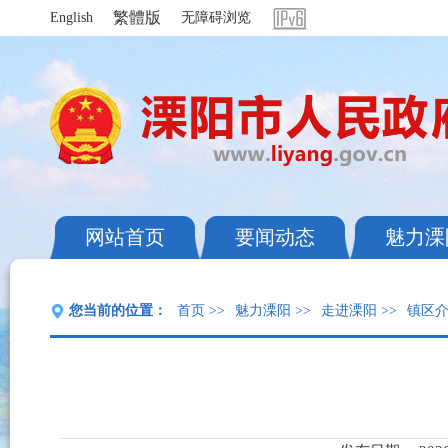
繁體版
English
无障碍浏览
网站首页
要闻动态
魅力溧
您当前的位置：
首页
>>
魅力溧阳
>>
走进溧阳
>>
镇区