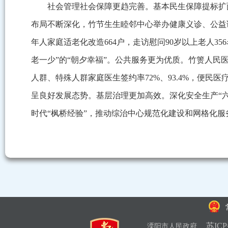
社会管理社会保障更趋完善。基本民生保障提标扩面，发
布局不断深化，竹节生生睦邻中心举办健康义诊、公益
年人家庭适老化改造664户，走访慰问90岁以上老人35
老一少”的“朝夕幸福”。公共服务更为优质。竹箦人民
人群、特殊人群家庭医生签约率72%、93.4%，便民
呈良好发展态势。基层治理更加高效。深化安全生产“六
时代“枫桥经验”，推动综治中心规范化建设和网格化服
苏ICP
溧阳市人民政府