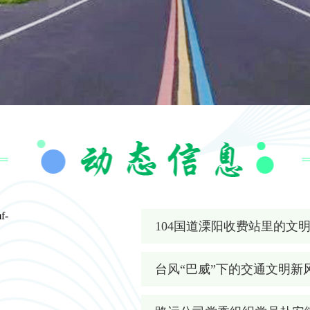
f-
104国道溧阳收费站里的文
台风“巴威”下的交通文明新