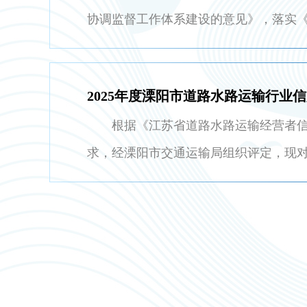
协调监督工作体系建设的意见》，落实
例》，根据《2026年省交通运输厅行政
《2026…
根据《江苏省道路水路运输经营者信
求，经溧阳市交通运输局组织评定，现对2
水路运输经营者信用等级评定结果（详