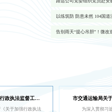
路运公司党委组织党员赴安
以练筑防 防患未然 104
告别雨天“提心吊胆”！微改
关于印发《2026年度溧阳市交通运输行政执法监督工作计划》的通知
《关于加强行政执法
为深入贯彻习近平