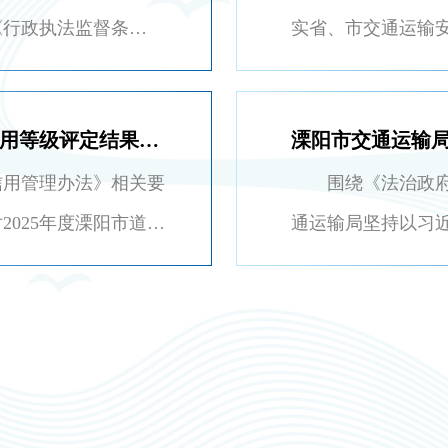
《行政执法监督条
实省、市交通运输安
执法监督工作计划》、
企业主体责任，提
溧…
2025年度溧阳市道路水路运输行业信用等级评定结果公示
溧阳市交通运输局
用管理办法》相关要
围绕《法治政府建设实
025年度溧阳市道路
通运输局坚持以习
见附件）予以公示。…
全面贯彻落实党的
神，…