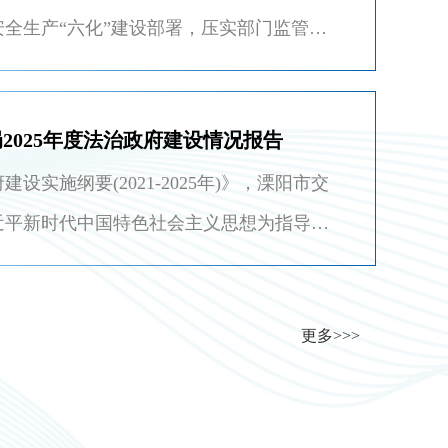
全生产“六化”建设部署，压实部门监管与
升安全治理体系和能力现代化水平，结合
2025年度法治政府建设情况报告
施纲要(2021-2025年)》，溧阳市交
近平新时代中国特色社会主义思想为指导，
二十大和二十届二中、三中、四中全会精
更多>>>