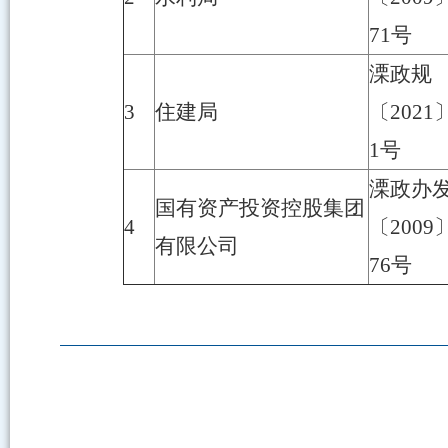
71号
溧政规
3
住建局
〔2021
1号
溧政办
国有资产投资控股集团
4
〔2009
有限公司
76号