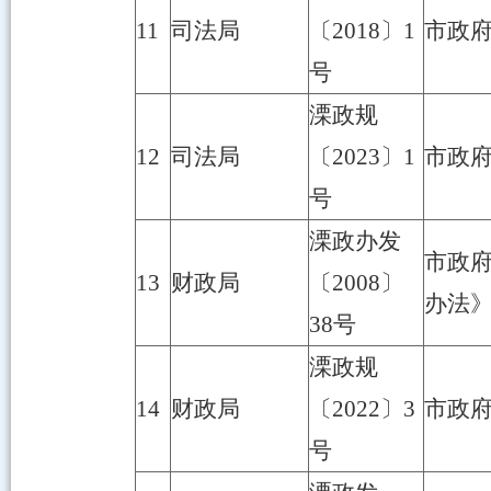
11
司法局
〔2018〕1
市政
号
溧政规
12
司法局
〔2023〕1
市政
号
溧政办发
市政
13
财政局
〔2008〕
办法
38号
溧政规
14
财政局
〔2022〕3
市政
号