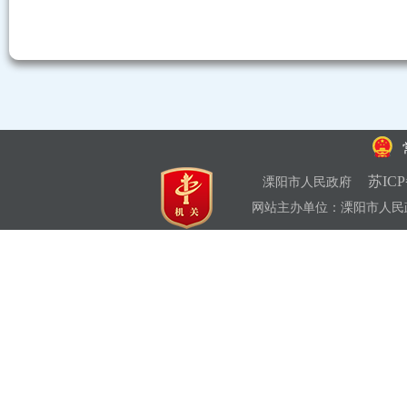
苏ICP
溧阳市人民政府
网站主办单位：溧阳市人民