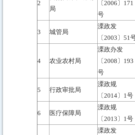
2
〔2006〕171
局
号
溧政发
3
城管局
〔2003〕51
溧政办发
4
农业农村局
〔2008〕193
号
溧政规
5
行政审批局
〔2014〕1号
溧政规
6
医疗保障局
〔2013〕1号
溧政发