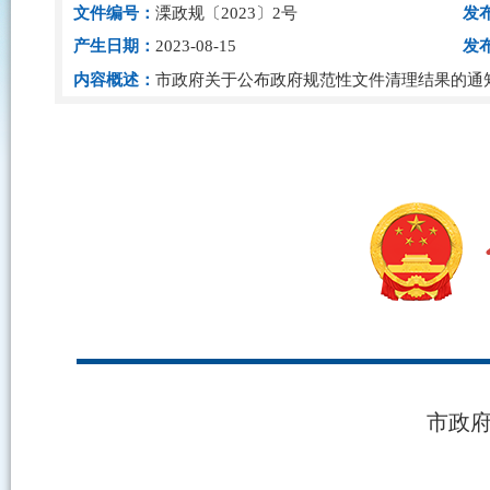
文件编号：
溧政规〔2023〕2号
发
产生日期：
2023-08-15
发
内容概述：
市政府关于公布政府规范性文件清理结果的通
市政