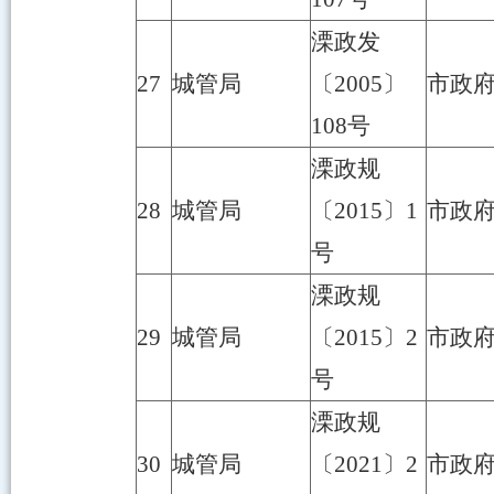
溧政发
27
城管局
〔2005〕
市政
108号
溧政规
28
城管局
〔2015〕1
市政
号
溧政规
29
城管局
〔2015〕2
市政
号
溧政规
30
城管局
〔2021〕2
市政