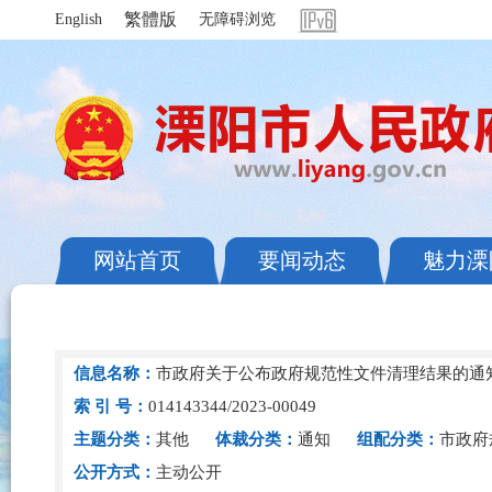
繁體版
English
无障碍浏览
网站首页
要闻动态
魅力溧
信息名称：
市政府关于公布政府规范性文件清理结果的通
索 引 号：
014143344/2023-00049
主题分类：
其他
体裁分类：
通知
组配分类：
市政府
公开方式：
主动公开