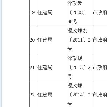
溧政发
19
住建局
〔2008〕
市政
66号
溧政规发
20
住建局
〔2011〕2
市政
号
溧政规
21
住建局
〔2013〕2
市政府
号
溧政规
22
住建局
〔2014〕2
市政
号