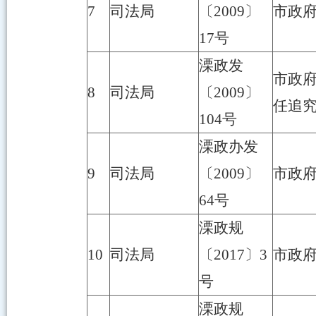
7
司法局
〔2009〕
市政
17号
溧政发
市政
8
司法局
〔2009〕
任追
104号
溧政办发
9
司法局
〔2009〕
市政
64号
溧政规
10
司法局
〔2017〕3
市政
号
溧政规