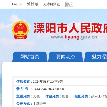
繁體版
English
无障碍浏览
网站首页
要闻动态
魅力溧
信息名称：
2024年政府工作报告
索 引 号：
014143344/2024-00008
主题分类：
其他
体裁分类：
报告
组配分类：
政府工作
公开方式：
主动公开