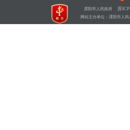
苏ICP
溧阳市人民政府
网站主办单位：溧阳市人民