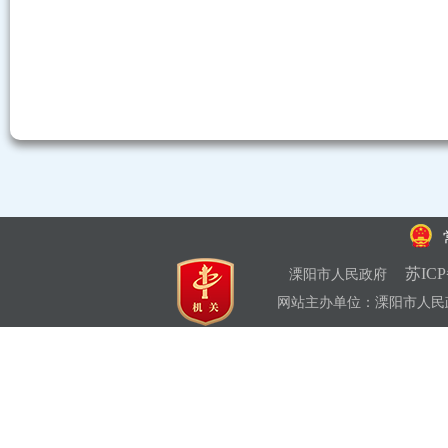
苏ICP
溧阳市人民政府
网站主办单位：溧阳市人民